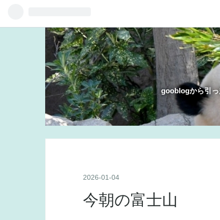
gooblogか
2026
-
01
-
04
今朝の富士山