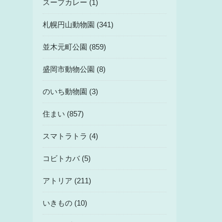
スープカレー (1)
札幌円山動物園 (341)
並木元町公園 (859)
盛岡市動物公園 (8)
のいち動物園 (3)
住まい (857)
スマトラトラ (4)
コビトカバ (5)
アトリア (211)
いきもの (10)