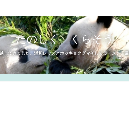
たのしく くらそう
ら引っ越してきました。浦和レッズとホッキョクグマそしてラーメン