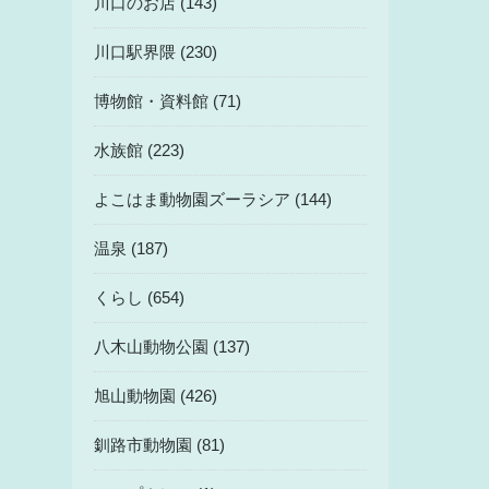
川口のお店 (143)
川口駅界隈 (230)
博物館・資料館 (71)
水族館 (223)
よこはま動物園ズーラシア (144)
温泉 (187)
くらし (654)
八木山動物公園 (137)
旭山動物園 (426)
釧路市動物園 (81)