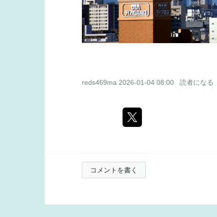
reds469ma
2026-01-04 08:00
読者になる
コメントを書く