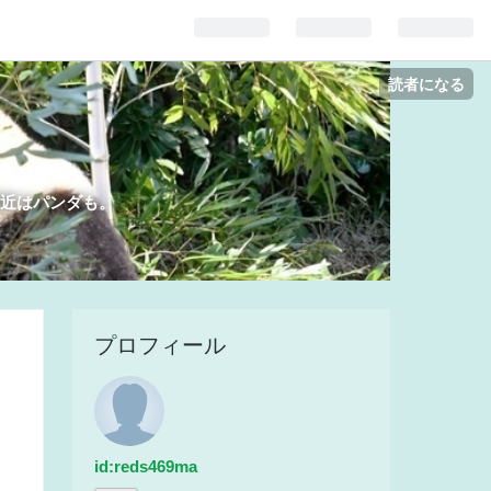
読者になる
、最近はパンダも。
プロフィール
id:reds469ma