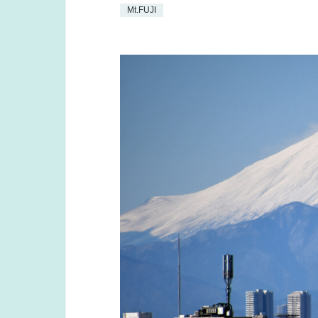
Mt.FUJI