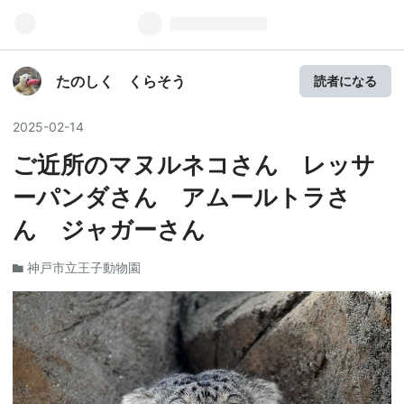
たのしく くらそう
読者になる
2025
-
02
-
14
ご近所のマヌルネコさん レッサ
ーパンダさん アムールトラさ
ん ジャガーさん
神戸市立王子動物園