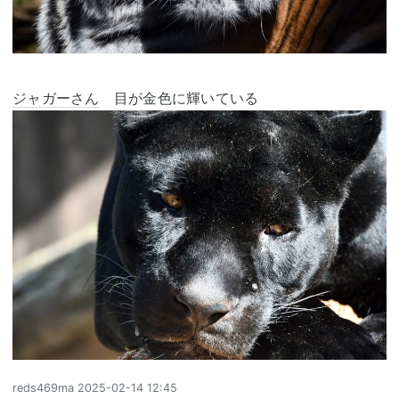
ジャガーさん
目が金色に輝いている
reds469ma
2025-02-14 12:45