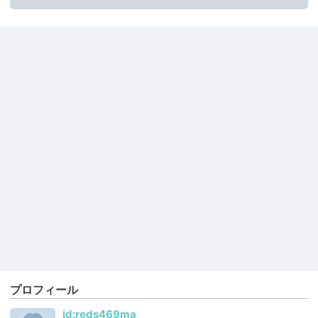
プロフィール
id:reds469ma