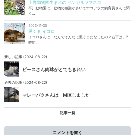
上野動物園生まれの ベンガルヤマネコ
平川動物園は、動物の種類が多いですコアラの飼育員さんに聞
く…
2023-11-30
黒くま イコロ
イコロさんは、なんでそんなに黒くまになったの？右下は、2
時間…
新しい記事
(2024-08-22)
ピースさん肉球がとてもきれい
過去の記事
(2024-08-22)
マレーバクさんは MIXしました
記事一覧
コメントを書く