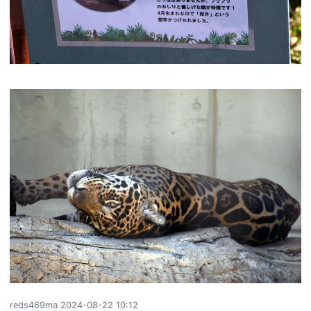
reds469ma
2024-08-22 10:12