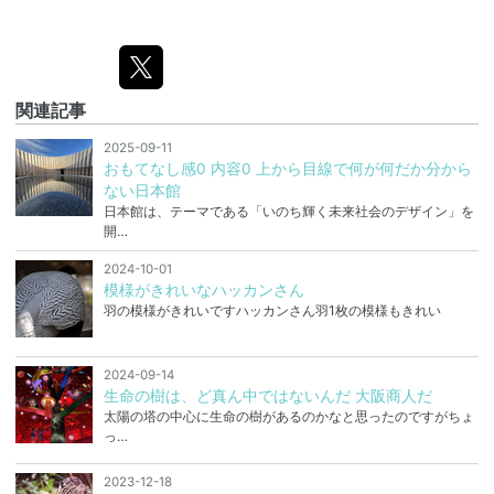
関連記事
2025-09-11
おもてなし感0 内容0 上から目線で何が何だか分から
ない日本館
日本館は、テーマである「いのち輝く未来社会のデザイン」を
開…
2024-10-01
模様がきれいなハッカンさん
羽の模様がきれいですハッカンさん羽1枚の模様もきれい
2024-09-14
生命の樹は、ど真ん中ではないんだ 大阪商人だ
太陽の塔の中心に生命の樹があるのかなと思ったのですがちょ
っ…
2023-12-18