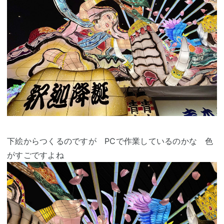
下絵からつくるのですが PCで作業しているのかな 色
がすごですよね