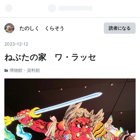
たのしく くらそう
読者になる
2023
-
12
-
12
ねぶたの家 ワ・ラッセ
博物館・資料館