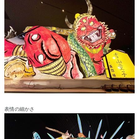
表情の細かさ