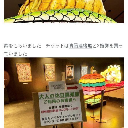
鈴をもらいました チケットは
青函連絡船
と2館券を買っ
ていました