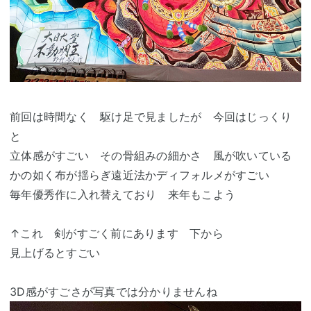
前回は時間なく 駆け足で見ましたが 今回はじっくり
と
立体感がすごい その骨組みの細かさ 風が吹いている
かの如く布が揺らぎ遠近法かディフォルメがすごい
毎年優秀作に入れ替えており 来年もこよう
↑これ 剣がすごく前にあります 下から
見上げるとすごい
3D感がすごさが写真では分かりませんね