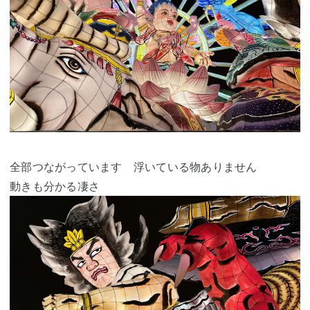
全部つながっています 浮いている物ありません
動きも分かる凄さ