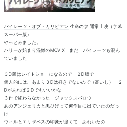
パイレーツ・オブ・カリビアン
生命の泉 通常上映（字幕
スーパー版）
やっとみました。
ハリーが始まり混雑のMOVIX まだ パイレーツも混ん
でいました
３D版はレイトショーになるので ２D版で
個人的には、あまり３Dは好きでないので（高いし） ２
Dがあれば２Dでもいいかな
３作で終わらなかった ジャックスパロウ
あのアンジェリカと黒ひげって何作目に出ていたのだっ
け
ウィルとエリザベスの印象が強くて あれいたの